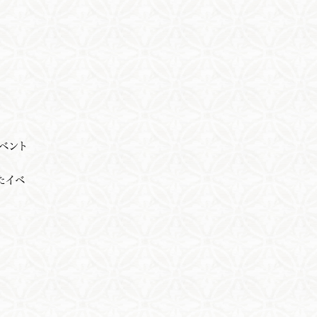
ベント
たイベ