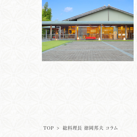
TOP
>
総料理長 徳岡邦夫 コラム