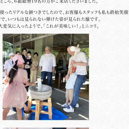
ところ、６組総勢19名の方がご来店くださいました。
を使ったリアルな餅つきでしたので、お客様もスタッフも私も終始笑顔
奮で、いつもは見られない弾けた姿が見られた様です。
変気に入ったようで、「これが美味しい！」とニコリ。