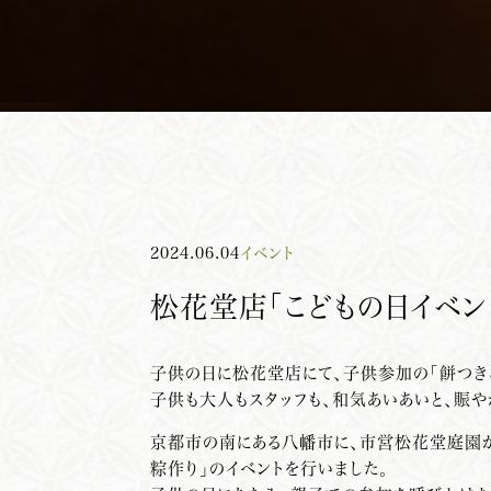
2024.06.04
イベント
松花堂店「こどもの日イベン
子供の日に松花堂店にて、子供参加の「餅つき
子供も大人もスタッフも、和気あいあいと、賑
京都市の南にある八幡市に、市営松花堂庭園が
粽作り」のイベントを行いました。