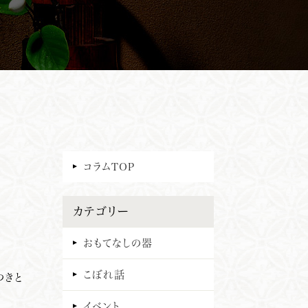
コラムTOP
カテゴリー
おもてなしの器
こぼれ話
つきと
イベント