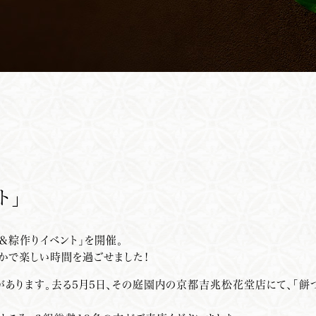
ト」
＆粽作りイベント」を開催。
やかで楽しい時間を過ごせました！
あります。去る5月5日、その庭園内の京都吉兆松花堂店にて、「餅