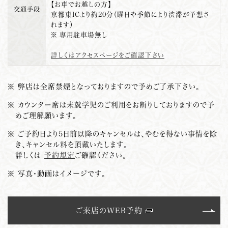
【お車でお越しの方】
交通手段
京都東ICより約20分（曜日や季節により渋滞が予想さ
れます）
※ 専用駐車場無し
詳しくはアクセスページをご確認下さい
※ 弊店は全席禁煙となっておりますので予めご了承下さい。
※ カウンター席は未就学児のご利用をお断りしておりますので予
めご理解願います。
※ ご予約日より5日前以降のキャンセルは、やむを得ない事情を除
き、キャンセル料を頂戴いたします。
詳しくは
予約規定
ご確認ください。
※ 写真・動画はイメージです。
ご来店のWEB予約