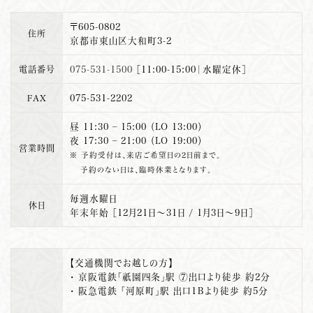
〒605-0802
住所
京都市東山区大和町3-2
電話番号
075-531-1500
［11:00-15:00｜水曜定休］
FAX
075-531-2202
昼 11:30 – 15:00 （LO 13:00）
夜 17:30 – 21:00 （LO 19:00）
営業時間
※ 予約受付は、来店ご希望日の2日前まで。
予約のない日は、臨時休業となります。
毎週水曜日
休日
年末年始 ［12月21日～31日 / 1月3日～9日］
【交通機関でお越しの方】
・ 京阪電鉄「祇園四条」駅 ⑦出口より徒歩 約2分
・ 阪急電鉄 「河原町」駅 出口1Ｂより徒歩 約5分