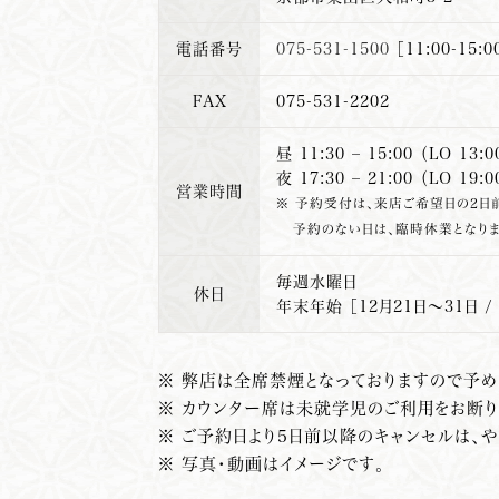
電話番号
075-531-1500
［11:00-15
FAX
075-531-2202
昼 11:30 – 15:00 （LO 13:0
夜 17:30 – 21:00 （LO 19:0
営業時間
※ 予約受付は、来店ご希望日の2日
予約のない日は、臨時休業となりま
毎週水曜日
休日
年末年始 ［12月21日～31日 /
※ 弊店は全席禁煙となっておりますので予め
※ カウンター席は未就学児のご利用をお断り
※ ご予約日より5日前以降のキャンセルは、
※ 写真・動画はイメージです。