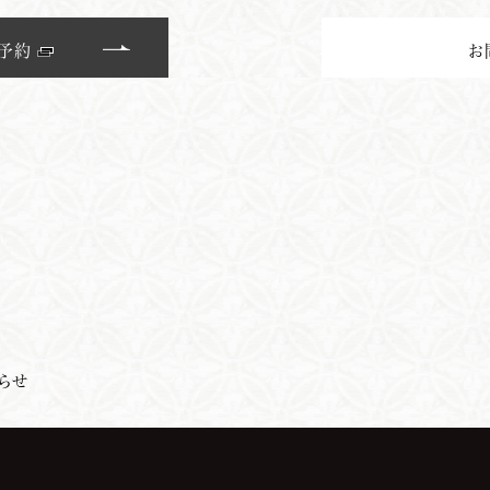
B予約
お
らせ