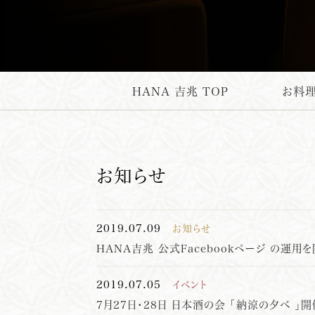
HANA
吉
兆 TOP
お料理
お知らせ
2019.07.09
お知らせ
HANA吉兆 公式Facebookページ の運用
2019.07.05
イベント
7月27日・28日 日本酒の会 「納涼の夕べ 」