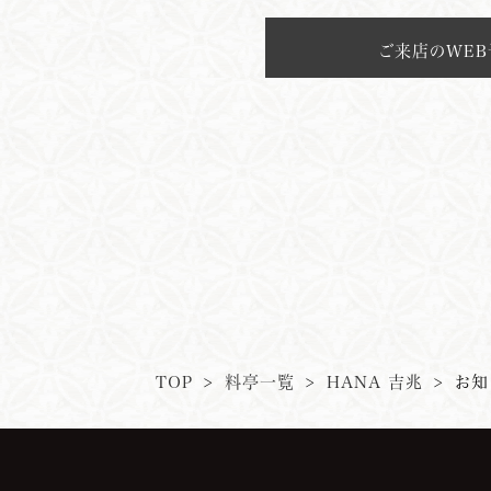
ご来店のWE
TOP
>
料亭一覧
>
HANA
吉
兆
>
お知