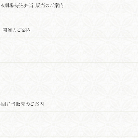
ける劇場持込弁当 販売のご案内
」 開催のご案内
 幕間弁当販売のご案内