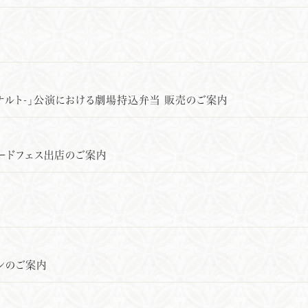
 -ナルト-」公演における劇場持込弁当 販売のご案内
フードフェス出店のご案内
ンのご案内