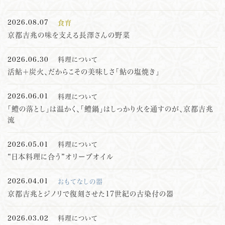
2026.08.07
食育
京都吉兆の味を支える長澤さんの野菜
2026.06.30
料理について
活鮎＋炭火、だからこその美味しさ「鮎の塩焼き」
2026.06.01
料理について
「鱧の落とし」は温かく、「鱧鍋」はしっかり火を通すのが、京都吉兆
流
2026.05.01
料理について
“日本料理に合う”オリーブオイル
2026.04.01
おもてなしの器
京都吉兆とジノリで復刻させた17世紀の古染付の器
2026.03.02
料理について