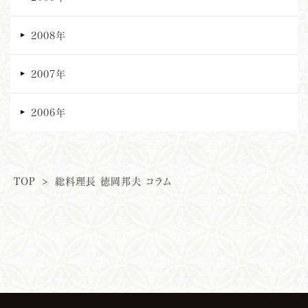
2008年
2007年
2006年
TOP
>
総料理長 徳岡邦夫 コラム