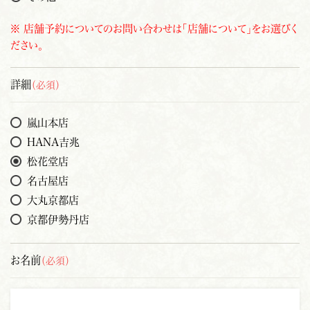
※ 店舗予約についてのお問い合わせは「店舗について」をお選びく
ださい。
詳細
（必須）
嵐山本店
HANA吉兆
松花堂店
名古屋店
大丸京都店
京都伊勢丹店
お名前
（必須）