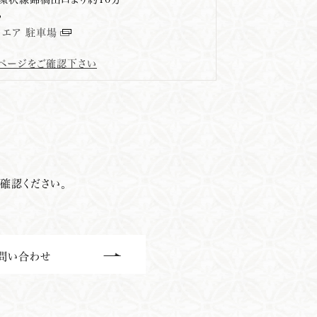
ら
クエア 駐車場
スページをご確認下さい
確認ください。
問い合わせ