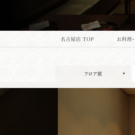
名古屋店 TOP
お料理
フロア席