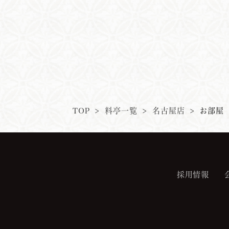
TOP
>
料亭一覧
>
名古屋店
>
お部屋
採用情報