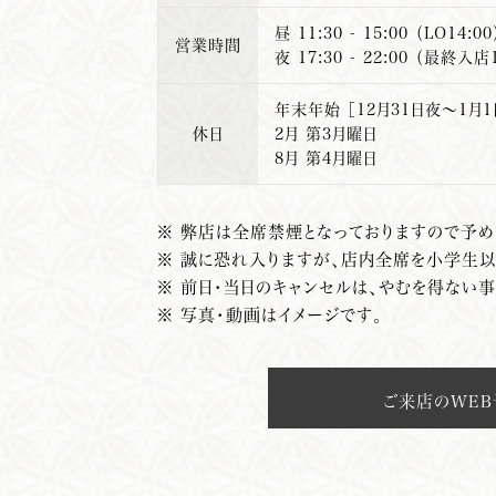
昼 11:30 - 15:00 （LO14:00
営業時間
夜 17:30 - 22:00 （最終入店1
年末年始 ［12月31日夜～1月1
休日
2月 第3月曜日
8月 第4月曜日
※ 弊店は全席禁煙となっておりますので予め
※ 誠に恐れ入りますが、店内全席を小学生
※ 前日・当日のキャンセルは、やむを得ない
※ 写真・動画はイメージです。
ご来店のWE