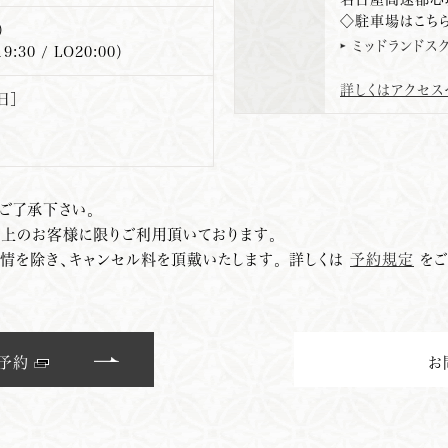
◇駐車場はこち
）
ミッドランドス
9:30 / LO20:00）
詳しくはアクセ
日］
ご了承下さい。
以上のお客様に限りご利用頂いております。
事情を除き、キャンセル料を頂戴いたします。
詳しくは
予約規定
をご
B予約
お