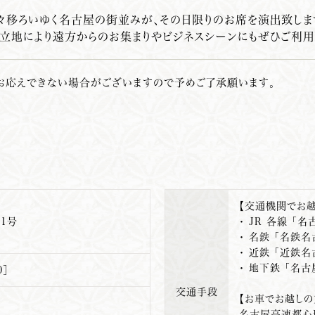
々移ろいゆく名古屋の街並みが、その日限りのお席を演出致しま
立地により遠方からのお集まりやビジネスシーンにもぜひご利用
お応えできない場合がございますので予めご了承願います。
【交通機関でお越
1号
・ JR 各線 「
・ 名鉄 「名鉄
・ 近鉄 「近鉄
・ 地下鉄 「名
0］
交通手段
【お車でお越しの
名古屋高速都心