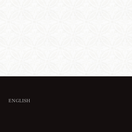
ENGLISH