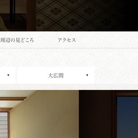
周辺の見どころ
アクセス
大広間