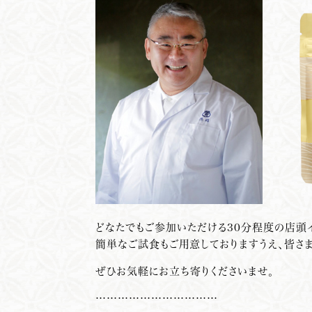
どなたでもご参加いただける30分程度の店頭イ
簡単なご試食もご用意しておりますうえ、皆さ
ぜひお気軽にお立ち寄りくださいませ。
……………………………