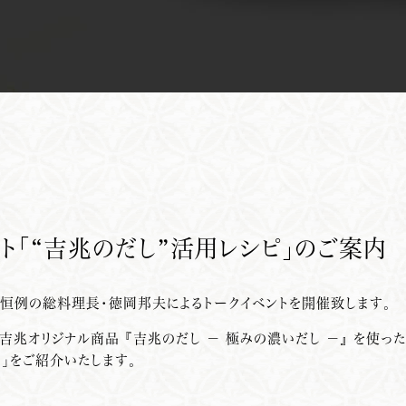
ト「“吉兆のだし”活用レシピ」のご案内
、毎月恒例の総料理長・徳岡邦夫によるトークイベントを開催致します。
吉
兆オリジナル商品 『吉兆のだし － 極みの濃いだし －』 を使っ
け」をご紹介いたします。