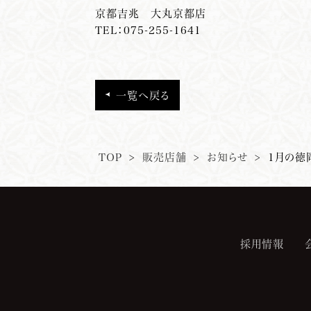
京都
吉
兆 大丸京都店
TEL：075-255-1641
一覧へ戻る
TOP
>
販売店舗
>
お知らせ
>
1月の徳
採用情報