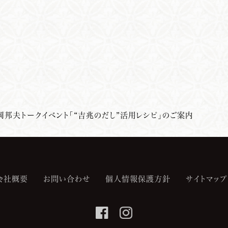
岡邦夫トークイベント「“吉兆のだし”活用レシピ」のご案内
会社概要
お問い合わせ
個人情報保護方針
サイトマップ