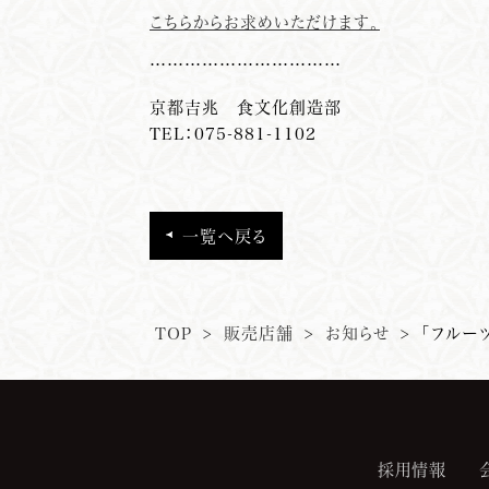
こちらからお求めいただけます。
……………………………
京都
吉
兆 食文化創造部
TEL：075-881-1102
一覧へ戻る
TOP
>
販売店舗
>
お知らせ
>
「フルー
採用情報