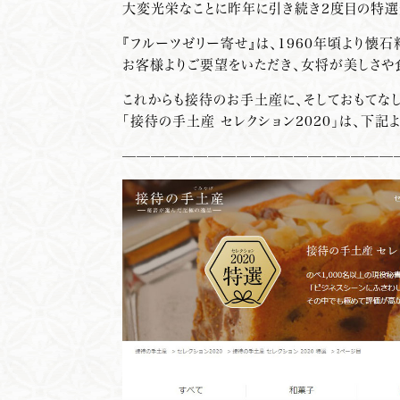
大変光栄なことに昨年に引き続き2度目の特選
『フルーツゼリー寄せ』は、1960年頃より懐
お客様よりご要望をいただき、女将が美しさや
これからも接待のお手土産に、そしておもてな
「接待の手土産 セレクション2020」は、下記
———————————————————