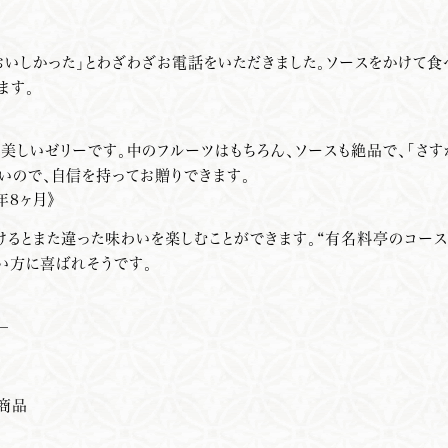
おいしかった」とわざわざお電話をいただきました。ソースをかけて食
ます。
も美しいゼリーです。中のフルーツはもちろん、ソースも絶品で、「さ
いので、自信を持ってお贈りできます。
年8ヶ月》
けるとまた違った味わいを楽しむことができます。“有名料亭のコー
い方に喜ばれそうです。
—
賞商品