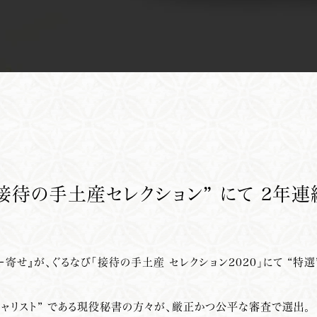
接待の手土産セレクション” にて 2年連
寄せ』が、ぐるなび「接待の手土産 セレクション2020」にて “特選”
シャリスト” である現役秘書の方々が、厳正かつ公平な審査で選出。