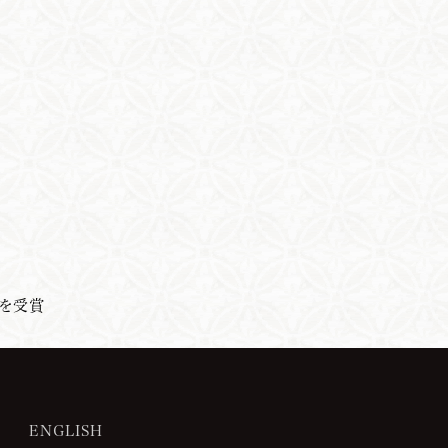
 を受賞
ENGLISH