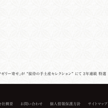
ツゼリー寄せ」が “接待の手土産セレクション” にて 2年連続 特選
会社概要
お問い合わせ
個人情報保護方針
サイトマップ