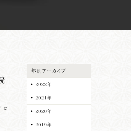
年別アーカイブ
続
2022年
2021年
 に
2020年
2019年