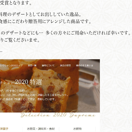
受賞となります。
石料理のデザートとしてお出ししていた逸品。
食感にこだわり贈答用にアレンジした商品です。
しのデザートなどにも… 多くの方々にご用命いただければ幸いです。
よりご覧くださいませ。
—