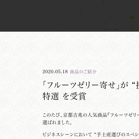
2020.05.18
商品のご紹介
「フルーツゼリー寄せ」が “
特選 を受賞
このたび、京都
吉
兆の人気商品『フルーツゼリー
選ばれました。
ビジネスシーンにおいて “手土産選びのスペ