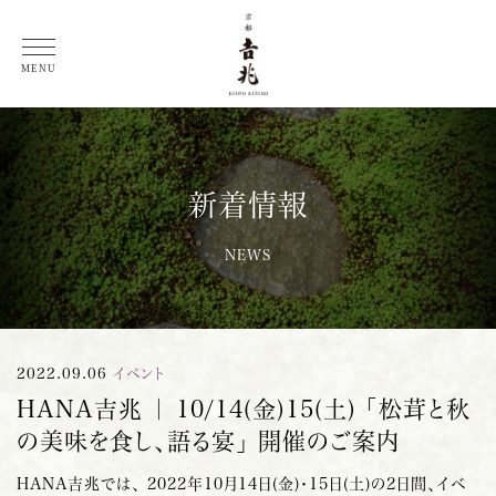
総料理長 徳岡邦夫 コラム
MENU
新着情報
NEWS
2022.09.06
イベント
HANA吉兆 ｜ 10/14(金)15(土) 「松茸と秋
の美味を食し、語る宴」 開催のご案内
HANA
吉
兆では、 2022年10月14日(金)・15日(土)の2日間、イベ