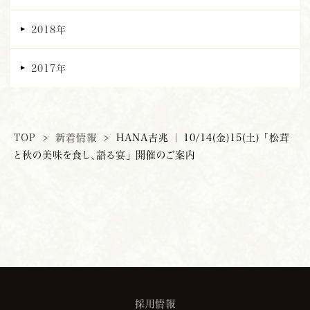
2018年
2017年
TOP
>
新着情報
>
HANA吉兆 ｜ 10/14(金)15(土) 「松茸
と秋の美味を食し、語る宴」 開催のご案内
採用情報