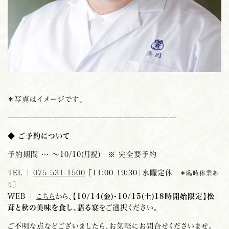
＊写真はイメージです。
——————————————————————
◆
ご予約について
予約期間 … ～10/10(月祝) ※ 完全要予約
TEL ｜
075-531-1500
［11:00-19:30｜水曜定休
＊臨時休業あ
］
り
WEB ｜
こちら
から、
【10/14(金)・10/15(土)18時開始限定】松
茸と秋の美味を食し、語る宴
をご選択ください。
ご不明な点などございましたら、お気軽にお問合せくださいませ。