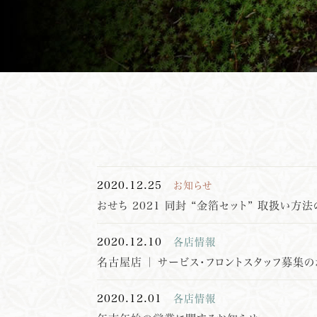
2020.12.25
お知らせ
おせち 2021 同封 “金箔セット” 取扱い方
2020.12.10
各店情報
名古屋店 ｜ サービス・フロントスタッフ募集
2020.12.01
各店情報