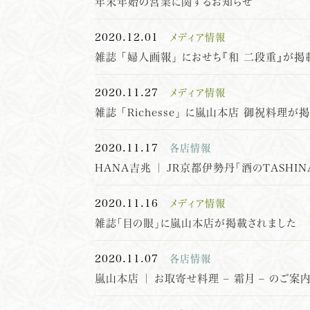
年末年始の営業に関するお知らせ
2020.12.01
メディア情報
雑誌 「婦人画報｣ におせち『和 二段重』が掲
2020.11.27
メディア情報
雑誌 「Richesse｣ に嵐山本店 御祝料理が
2020.11.17
各店情報
HANA吉兆 ｜ JR京都伊勢丹「酒のTASHI
2020.11.16
メディア情報
雑誌「目の眼」に嵐山本店が掲載されました
2020.11.07
各店情報
嵐山本店 ｜ お取寄せ料理 – 霜月 – のご案