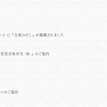
内
ージ に 『吉兆のだし』 が掲載されました
花堂甘味弁当 -秋-』 のご案内
ーンのご案内