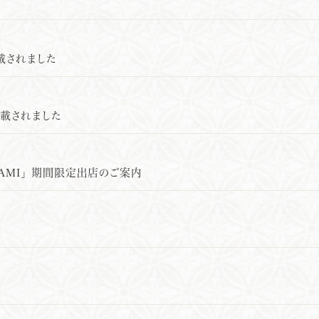
載されました
掲載されました
NAMI」 期間限定出店のご案内
内