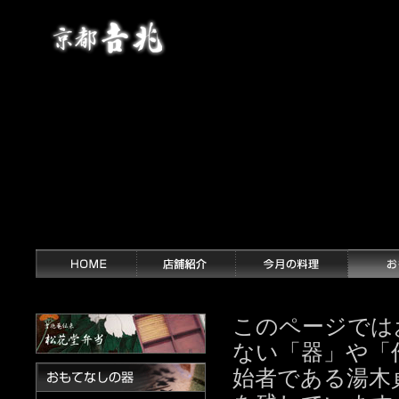
このページでは
ない「器」や「
始者である湯木