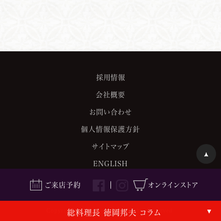
採用情報
会社概要
お問い合わせ
個人情報保護方針
サイトマップ
ENGLISH
ご来店予約
オンラインストア
Copyright©kyoto kitcho All Rights Reserved.
総料理長 徳岡邦夫 コラム