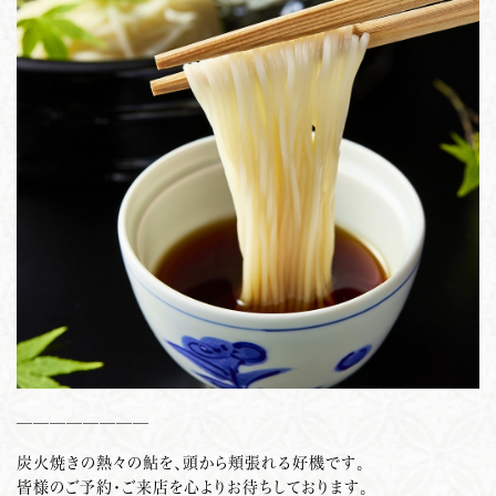
————————
炭火焼きの熱々の鮎を、頭から頬張れる好機です。
皆様のご予約・ご来店を心よりお待ちしております。