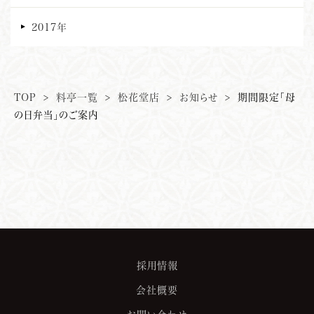
2017年
TOP
>
料亭一覧
>
松花堂店
>
お知らせ
>
期間限定「母
の日弁当」のご案内
採用情報
会社概要