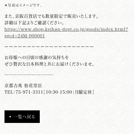
＊写真はイメージです。
また、京阪百貨店でも数量限定で販売いたします。
詳細は下記よりご確認ください。
https://www.shop.keihan-dept.co.jp/goods/index.html?
ggcd=24M-000001
ーーーーーーーーーーーーーーーーーーーー
お母様への日頃の感謝の気持ちを
ぜひ贅沢な日本料理と共にお届けくださいませ。
……………………………
京都吉兆 松花堂店
TEL：75-971-3311［10:30-15:00｜月曜定休］
一覧へ戻る