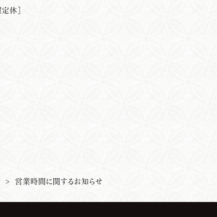
｜月曜定休］
せ
>
営業時間に関するお知らせ