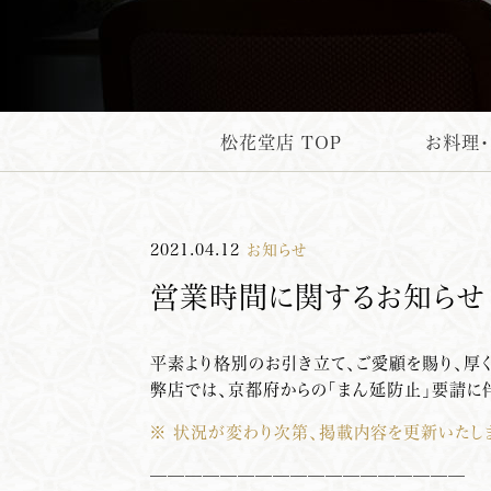
松花堂店 TOP
お料理
2021.04.12
お知らせ
営業時間に関するお知らせ
平素より格別のお引き立て、ご愛顧を賜り、厚
弊店では、京都府からの「まん延防止」要請に
※ 状況が変わり次第、掲載内容を更新いたし
——————————————————