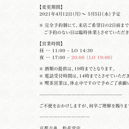
【変更期間】
2021年4月12日（月）～ 5月5日（水）予定
完全予約制にて、来店ご希望日の2日前まで
※
ご予約のない日は臨時休業とさせていただき
【営業時間】
昼 … 11:00 – LO 14:30
夜 … 17:00 –
20:00 （LO 19:00）
酒類の提供は、19時までとなります。
※
電話受付時間は、14時までとさせていただき
※
喫茶営業は、休止中ですので予めご了承願
※
——————————————————
ご不便をおかけしますが、何卒ご理解を賜りま
……………………………
京都
吉
兆 松花堂店