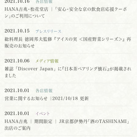
2021.10.16
各店情報
HANA吉兆・松花堂店 ｜ 「安心・安全な京の飲食店応援クーポ
ン」のご利用について
2021.10.15
プレスリリース
総料理長 徳岡邦夫監修 『アイスの実 ＜国産野菜シリーズ＞』 再
販売のお知らせ
2021.10.06
メディア情報
雑誌 「Discover Japan」 に『日本茶ペアリング懐石』が掲載され
ました
2021.10.01
各店情報
営業に関するお知らせ ｜2021/10/18 更新
2021.10.01
イベント
HANA吉兆 ｜ 期間限定 ｜ JR京都伊勢丹「酒のTASHINAMI」
出店のご案内