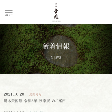
総料理長 徳岡邦夫 コラム
MENU
新着情報
NEWS
2021.10.20
お知らせ
湯木美術館 令和3年 秋季展 のご案内