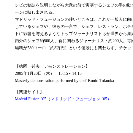
シピの秘訣を説明しながら大衆の前で実演するシェフの手の動
ーンに映し出される。
マドリッド・フュージョンの凄いところは、これが一般人に向
しているシェフや、彼らの一言で、シェフ、レストラン、ホテ
トに影響を与えるようなトップジャーナリストらが世界から集
内外のシェフ約500人、食に関わるジャーナリスト約200人。
場料が580ユーロ（約8万円）という値段にも関わらず、チケ
【徳岡 邦夫 デモンストレーション】
2005年1月20日（木） 13:15～14:15
Masterly demonstration performed by chef Kunio Tokuoka
【関連サイト】
Madrid Fusion ‘05（マドリッド・フュージョン ’05）