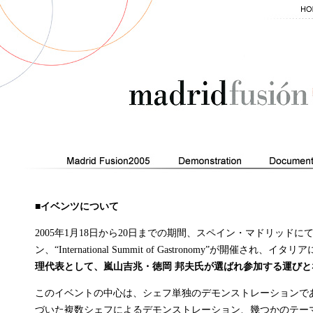
■イベンツについて
2005年1月18日から20日までの期間、スペイン・マドリッド
ン、“International Summit of Gastronomy”が開催さ
理代表として、嵐山吉兆・徳岡 邦夫氏が選ばれ参加する運びと
このイベントの中心は、シェフ単独のデモンストレーションで
づいた複数シェフによるデモンストレーション、幾つかのテー