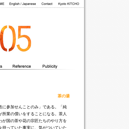
茶の湯
牲に参加せんことのみ」である。「純
が所業の償いをすることになる。茶人
わが国の茶や花の宗匠たちのやり方を
を持っていた事実に、気がついていた