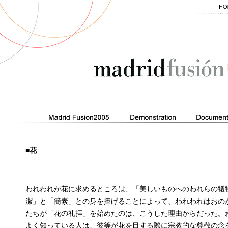
■花
われわれが花に求めるところは、「美しいものへのわれらの犠
潔」と「簡素」との身を捧げることによって、われわれはおの
たちが「花の礼拝」を始めたのは、こうした理由からだった。
よく知っている人は、彼等が花を目する際に宗教的な尊敬の念