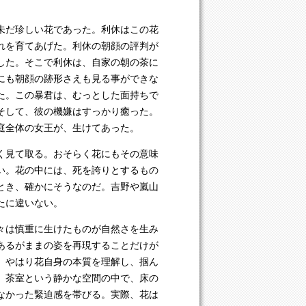
未だ珍しい花であった。利休はこの花
れを育てあげた。利休の朝顔の評判が
した。そこで利休は、自家の朝の茶に
にも朝顔の跡形さえも見る事ができな
た。この暴君は、むっとした面持ちで
そして、彼の機嫌はすっかり癒った。
庭全体の女王が、生けてあった。
く見て取る。おそらく花にもその意味
い。花の中には、死を誇りとするもの
とき、確かにそうなのだ。吉野や嵐山
たに違いない。
々は慎重に生けたものが自然さを生み
あるがままの姿を再現することだけが
、やはり花自身の本質を理解し、掴ん
、茶室という静かな空間の中で、床の
なかった緊迫感を帯びる。実際、花は