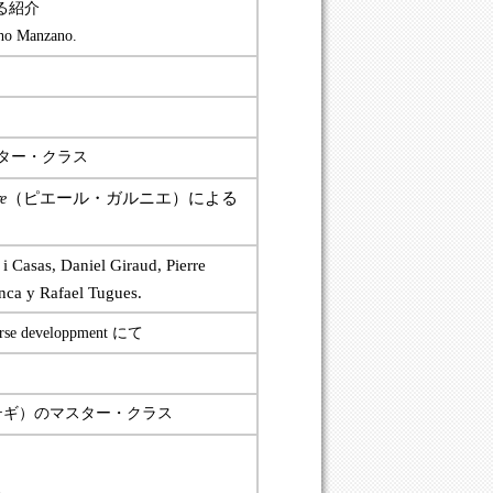
る紹介
o Manzano.
マスター・クラス
（ピエール・ガルニエ）による
e
i Casas, Daniel Giraud, Pierre
nca y Rafael Tugues.
urse developpment にて
テギ）の
マスター・クラス