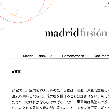
■茶室
茶室では、室内装飾のための色々な物は、色彩も意匠も重複し
生花を用いるならば、花の絵を掛けることは許されない。もし
たものでなければならなければならない。黒茶碗は黒塗りの茶
い。花入れや香炉を床の間に置くのにも、それを真正面に置か