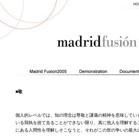
■敬
個人的レベルでは、知の理念は尊敬と謙遜の精神を意味してい
いる我執を捨て去ることができない限り、真に他人を理解する
にある人間性を理解しそこなうと、それがこの世の争いの最大